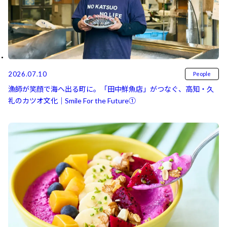
2026.07.10
People
漁師が笑顔で海へ出る町に。「田中鮮魚店」がつなぐ、高知・久
礼のカツオ文化｜Smile For the Future①