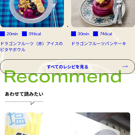
20min
396
cal
30min
746
cal
ドラゴンフルーツ（赤）アイスの
ドラゴンフルーツパンケーキ
ピタヤボウル
すべてのレシピを見る
あわせて読みたい