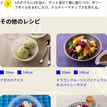
1のボウルに2を加え、サッと混ぜて器に盛りつけ、オリー
ブオイルをまわしかけ、トルティーヤチップスを添える。
その他のレシピ
10min
164
cal
20min
148
cal
アボカドアイス
ドラゴンフルーツとパイナップル
のスパイシーサラダ