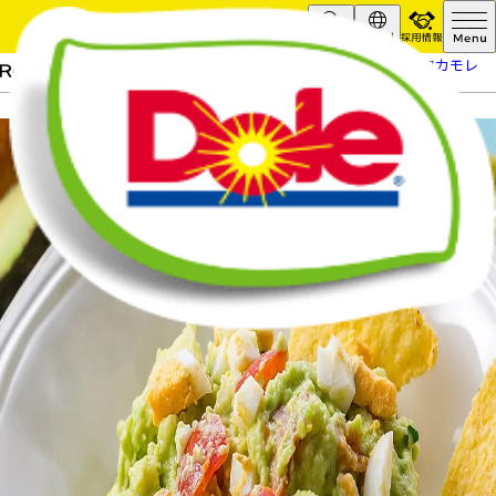
採用情報
Search
Global
HOME
レシピ
ベーコンとゆで卵のワカモレ