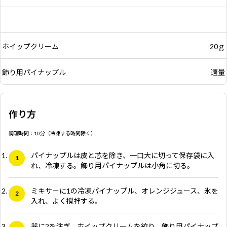
ホイップクリーム
20ｇ
飾り用パイナップル
適量
作り方
調理時間：10分（冷凍する時間除く）
パイナップルは皮と芯を除き、一口大に切って保存袋に入
れ、冷凍する。飾り用パイナップルは小角に切る。
ミキサーに1の冷凍パイナップル、オレンジジュース、氷を
入れ、よく撹拌する。
器に2を注ぎ、ホイップクリームを絞り、飾り用パイナップ