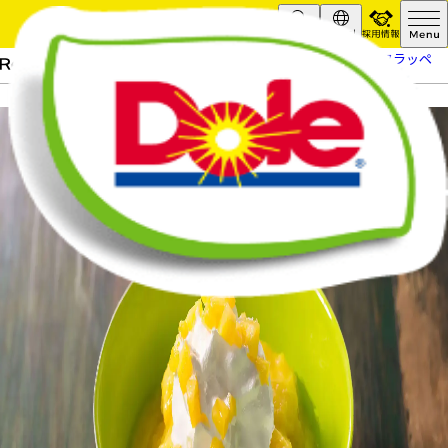
採用情報
Search
Global
HOME
レシピ
パイナップルフラッペ