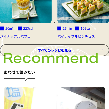
20min
223
cal
15min
108
cal
パイナップルパフェ
パイナップルピンチョス
すべてのレシピを見る
あわせて読みたい