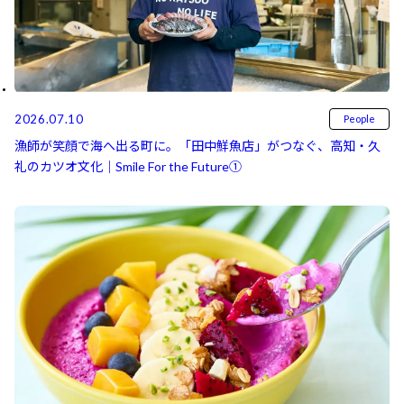
2026.07.10
People
漁師が笑顔で海へ出る町に。「田中鮮魚店」がつなぐ、高知・久
礼のカツオ文化｜Smile For the Future①