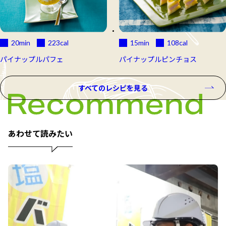
20min
223
cal
15min
108
cal
パイナップルパフェ
パイナップルピンチョス
すべてのレシピを見る
あわせて読みたい