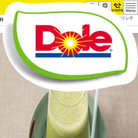
採用情報
Search
Global
HOME
レシピ
パイナップル抹茶ドリンク