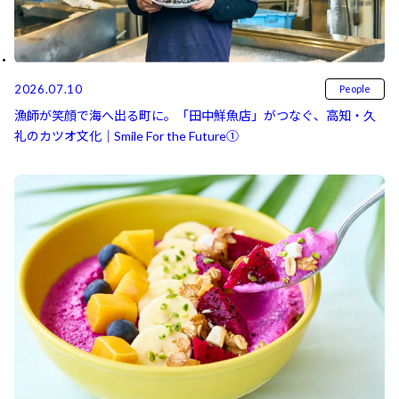
2026.07.10
People
漁師が笑顔で海へ出る町に。「田中鮮魚店」がつなぐ、高知・久
礼のカツオ文化｜Smile For the Future①