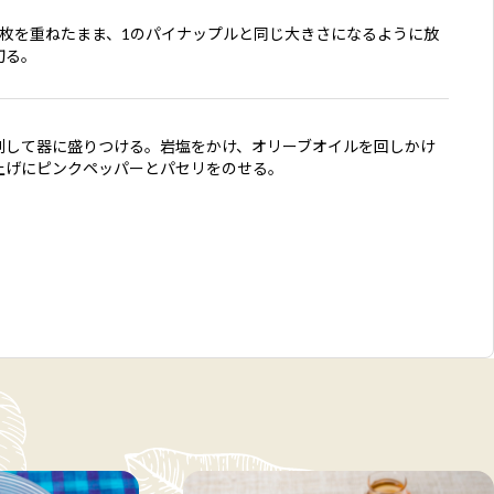
2枚を重ねたまま、1のパイナップルと同じ大きさになるように放
切る。
刺して器に盛りつける。岩塩をかけ、オリーブオイルを回しかけ
上げにピンクペッパーとパセリをのせる。