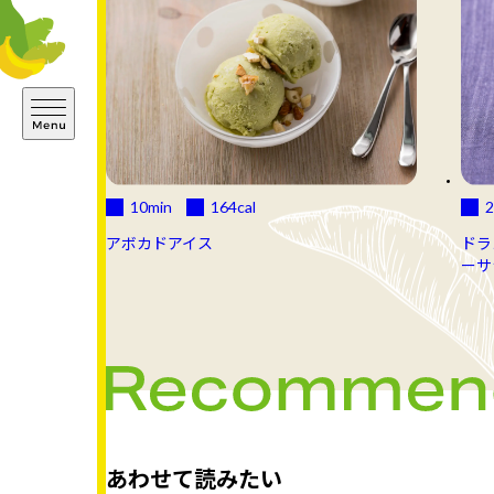
10min
164
cal
2
アボカドアイス
ドラ
ーサ
あわせて読みたい