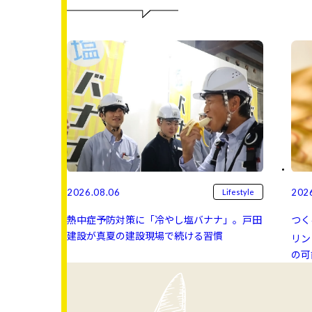
2026.08.06
202
Lifestyle
熱中症予防対策に「冷やし塩バナナ」。戸田
つく
建設が真夏の建設現場で続ける習慣
リン 
の可