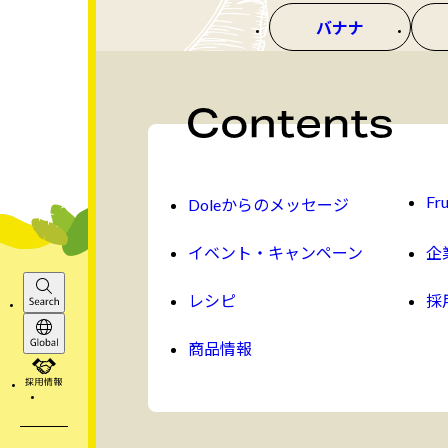
バナナ
Fru
Doleからのメッセージ
イベント・キャンペーン
企
レシピ
採
Search
商品情報
Global
採用情報