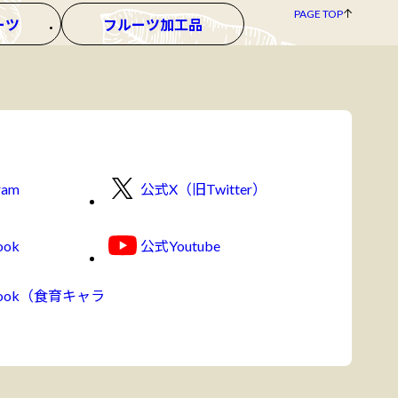
PAGE TOP
ーツ
フルーツ加工品
ram
公式X（旧Twitter）
ook
公式Youtube
book（食育キャラ