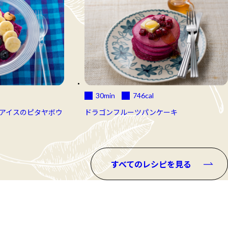
30min
746
cal
アイスのピタヤボウ
ドラゴンフルーツパンケーキ
すべてのレシピを見る