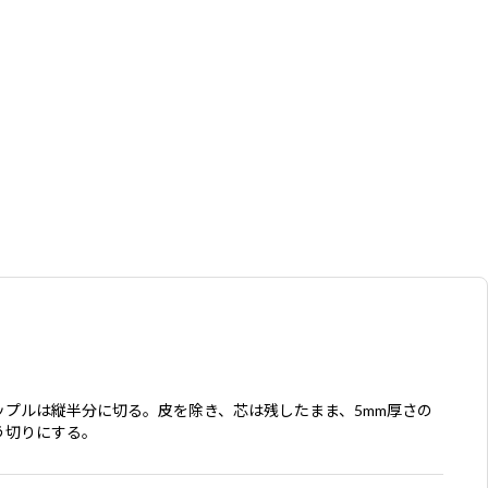
ップルは縦半分に切る。皮を除き、芯は残したまま、5mm厚さの
う切りにする。