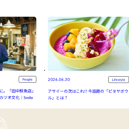
2026.06.30
People
Lifestyle
に。「田中鮮魚店」
アサイーの次はこれ!? 今話題の「ピタヤボウ
ツオ文化｜Smile
ル」とは？