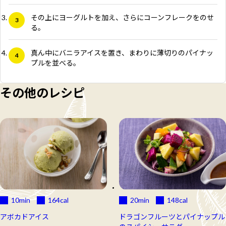
その上にヨーグルトを加え、さらにコーンフレークをのせ
る。
真ん中にバニラアイスを置き、まわりに薄切りのパイナッ
プルを並べる。
その他のレシピ
10min
164
cal
20min
148
cal
アボカドアイス
ドラゴンフルーツとパイナップル