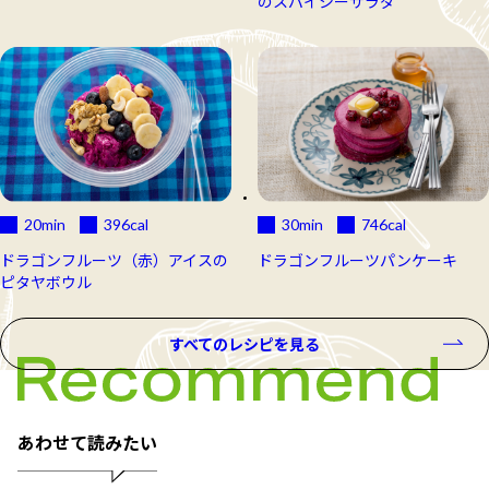
のスパイシーサラダ
20min
396
cal
30min
746
cal
ドラゴンフルーツ（赤）アイスの
ドラゴンフルーツパンケーキ
ピタヤボウル
すべてのレシピを見る
あわせて読みたい