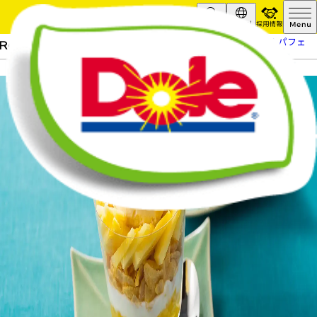
採用情報
Search
Global
HOME
レシピ
パイナップルパフェ