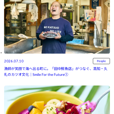
2026.07.10
People
漁師が笑顔で海へ出る町に。「田中鮮魚店」がつなぐ、高知・久
礼のカツオ文化｜Smile For the Future①