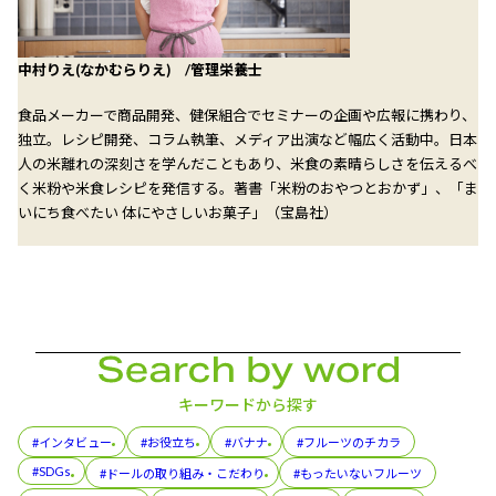
中村りえ(なかむらりえ) /管理栄養士
食品メーカーで商品開発、健保組合でセミナーの企画や広報に携わり、
独立。レシピ開発、コラム執筆、メディア出演など幅広く活動中。日本
人の米離れの深刻さを学んだこともあり、米食の素晴らしさを伝えるべ
く米粉や米食レシピを発信する。著書「米粉のおやつとおかず」、「ま
いにち食べたい 体にやさしいお菓子」（宝島社）
キーワードから探す
#インタビュー
#お役立ち
#バナナ
#フルーツのチカラ
#SDGs
#ドールの取り組み・こだわり
#もったいないフルーツ