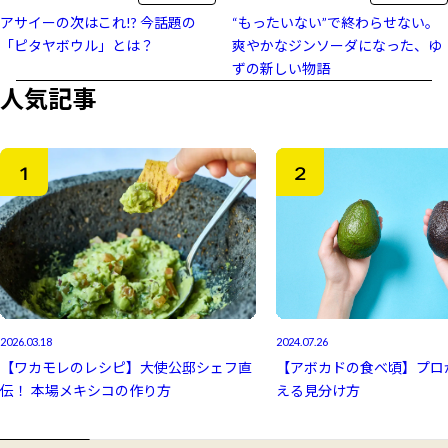
“もったいない”で終わらせない。
アサイーの次はこれ!? 今話題の
爽やかなジンソーダになった、ゆ
「ピタヤボウル」とは？
ずの新しい物語
人気記事
2026.03.18
2024.07.26
【ワカモレのレシピ】大使公邸シェフ直
【アボカドの食べ頃】プロ
伝！ 本場メキシコの作り方
える見分け方