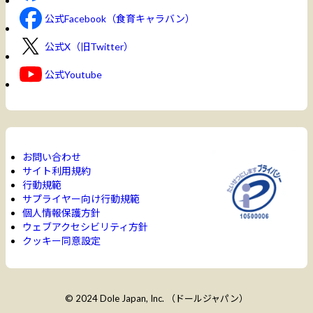
公式Facebook（食育キャラバン）
公式X（旧Twitter）
公式Youtube
お問い合わせ
サイト利用規約
行動規範
サプライヤー向け行動規範
個人情報保護方針
ウェブアクセシビリティ方針
クッキー同意設定
© 2024 Dole Japan, Inc. （ドールジャパン）