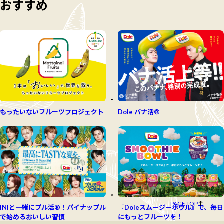
おすすめ
もったいないフルーツプロジェクト
Dole バナ活®
PAGE TOP
INIと一緒にプル活®！パイナップル
『Doleスムージーボウル』で、毎日
で始めるおいしい習慣
にもっとフルーツを！