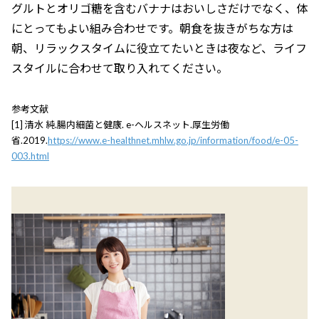
グルトとオリゴ糖を含むバナナはおいしさだけでなく、体
にとってもよい組み合わせです。朝食を抜きがちな方は
朝、リラックスタイムに役立てたいときは夜など、ライフ
スタイルに合わせて取り入れてください。
参考文献
[1] 清水 純.腸内細菌と健康. e-ヘルスネット.厚生労働
省.2019.
https://www.e-healthnet.mhlw.go.jp/information/food/e-05-
003.html