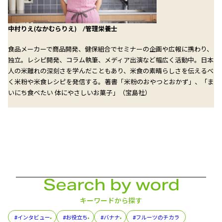
中村りえ(なかむらりえ) /管理栄養士
食品メーカーで商品開発、健保組合でセミナーの企画や広報に携わり、
独立。レシピ開発、コラム執筆、メディア出演など幅広く活動中。日本
人の米離れの深刻さを学んだこともあり、米食の素晴らしさを伝えるべ
く米粉や米食レシピを発信する。著書「米粉のおやつとおかず」、「ま
いにち食べたい 体にやさしいお菓子」（宝島社）
キーワードから探す
#インタビュー
#お役立ち
#バナナ
#フルーツのチカラ