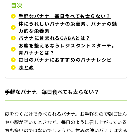
目次
手軽なバナナ。毎日食べても太らない？
体にうれしいバナナの栄養素、バナナの魅
力的な栄養素
バナナに含まれるGABAとは？
お腹を整えるならレジスタントスターチ。
青バナナとは？
毎日のバナナにおすすめのバナナレシピ
まとめ
手軽なバナナ。毎日食べても太らない？
皮をむくだけで食べられるバナナ。お手軽なので朝ごはん
や小腹が空いたときなど、毎日のように召し上がっている
方も多いのではないでしょうか。甘みの強いバナナは太る