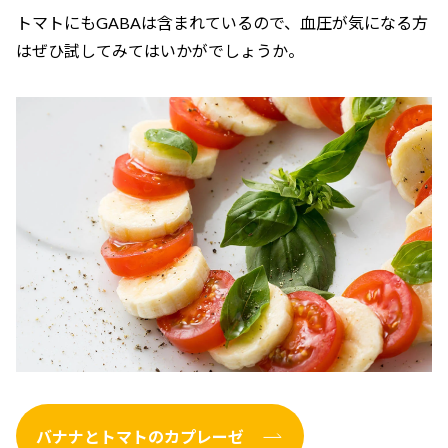
トマトにもGABAは含まれているので、血圧が気になる方
はぜひ試してみてはいかがでしょうか。
バナナとトマトのカプレーゼ