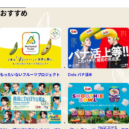
おすすめ
もったいないフルーツプロジェクト
Dole バナ活®
PAGE TOP