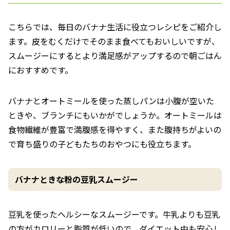
こちらでは、毎日のバナナ生活に役立つレシピをご紹介し
ます。皮をむくだけでそのまま食べてもおいしいですが、
スムージーにするとより満足感がアップするので朝ごはん
におすすめです。
バナナとオートミールを使った蒸しパンは小腹が空いた
ときや、ブランチにもいかがでしょうか。オートミールは
食物繊維が豊富で満腹感を得やすく、また腹持ちがよいの
で育ち盛りの子どもたちのおやつにも役立ちます。
バナナときな粉の豆乳スムージー
豆乳を使ったヘルシーなスムージーです。牛乳よりも豆乳
の方がカロリーと脂質が低いので、ダイエット中も安心し