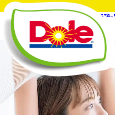
HOME
フルーツスマイルマガジン
【管理栄養士