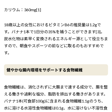
カリウム：360mg[1]
18歳以上の女性におけるビタミンB6の推奨量は1.2gで
す。バナナ1本で1日分の35%を補うことができます[3]。
炭水化物は素早く変換されるエネルギー源として役立ちま
すので、朝食やスポーツの前などに取るのもおすすめで
す。
健やかな腸内環境をサポートする食物繊維
食物繊維は、消化されずに大腸まで達する成分で、腸を整
える働きや過剰な塩分、脂肪を排出する働きがあります。
バナナ1本(可食部100g)に含まれる食物繊維1.1gのうち、
水に溶ける水溶性食物繊維は0.1g、水に溶けない不溶性食