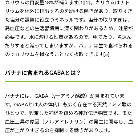
カリウムの目安量18%が補えます[1][2]。カリウムはナト
リウムを体外に排出するのを助ける働きがあり、取りすぎ
た塩分の調整に役立つミネラルです。塩分の取りすぎは、
高血圧などの生活習慣病に深く関わりがあるため、注意が
必要です。水に溶ける性質があるので、ゆでたり、煮込ん
だりすると減ってしまいますが、バナナは生で食べられる
のでカリウムを損なうことなく摂取できます[5]。
バナナに含まれるGABAとは？
バナナには、GABA（γーアミノ酪酸）が含まれていま
す。GABAとは人の体内にも広く存在する天然アミノ酸の
ひとつで、興奮した神経を鎮める神経伝達物質です。また
血圧上昇の原因（ノルアドレナリン）の発生に関与し、血
圧が上がりすぎるのを抑制する働きがあります。