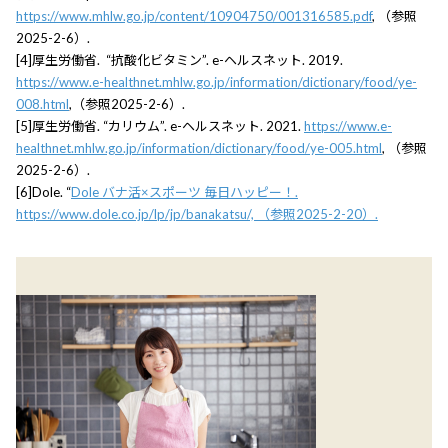
https://www.mhlw.go.jp/content/10904750/001316585.pdf
, （参照
2025-2-6）.
[4]厚生労働省. “抗酸化ビタミン”. e-ヘルスネット. 2019.
https://www.e-healthnet.mhlw.go.jp/information/dictionary/food/ye-
008.html
,（参照2025-2-6）.
[5]厚生労働省. “カリウム”. e-ヘルスネット. 2021.
https://www.e-
healthnet.mhlw.go.jp/information/dictionary/food/ye-005.html
, （参照
2025-2-6）.
[6]Dole. “
Dole バナ活×スポーツ 毎日ハッピー！.
https://www.dole.co.jp/lp/jp/banakatsu/, （参照2025-2-20）.