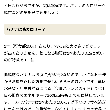
と思われがちですが、実は誤解です。バナナのカロリーや
脂質などの量を見てみましょう。
バナナは高カロリー？
1本（可食部100g）あたり、93kcalと実はさほどカロリー
が高くありません。気になる脂質は1本あたり0.2gと低い
のが特徴です[1]。
低脂肪なバナナはお腹に負担が少ないので、小さなお子様
からお年を召した方まで楽しめる食材のひとつです。農林
水産省・厚生労働省による「食事バランスガイド」では1
日の間食のエネルギーは200kcal程度までを推奨していま
す。一方でバナナは1本あたり100kcal以下なので食べ過ぎ
に気をつければ、体重が気になる方にもおすすめの食品で