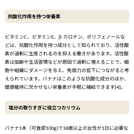
抗酸化作用を持つ栄養素
ビタミンC、ビタミンE、β-カロテン、ポリフェノールな
どは、抗酸化作用を持つ成分として知られており、活性酸
素が過剰に生産されるのを抑える働きがあります。活性酸
素は加齢や生活習慣などが原因で過剰に増えることで、細
胞や組織にダメージを与え、免疫力の低下につながると考
えられています。バナナはこのような抗酸化成分のほか、
健康維持に欠かせない栄養素が手軽に補給できます[4]。
塩分の取りすぎに役立つカリウム
バナナ1本（可食部100g)で18歳以上の女性が1日に必要な