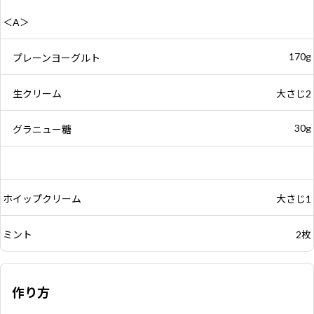
＜A＞
170g
プレーンヨーグルト
生クリーム
大さじ2
30g
グラニュー糖
ホイップクリーム
大さじ1
ミント
2枚
作り方