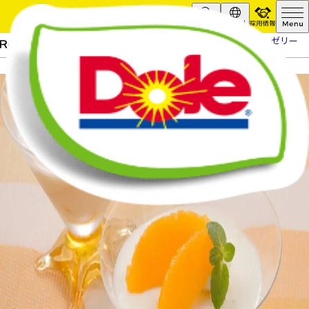
採用情報
Search
Global
HOME
レシピ
オレンジ入りヨーグルトゼリー