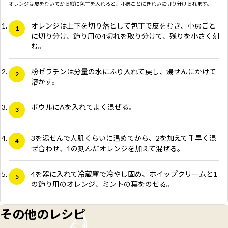
オレンジは皮をむいてから縦に包丁を入れると、小房ごとにきれいに切り分けられます。
オレンジは上下を切り落として包丁で皮をむき、小房ごと
に切り分け、飾り用の4切れを取り分けて、残りを小さく刻
む。
粉ゼラチンは分量の水にふり入れて戻し、湯せんにかけて
溶かす。
ボウルにAを入れてよく混ぜる。
3を湯せんで人肌くらいに温めてから、2を加えて手早く混
ぜ合わせ、1の刻んだオレンジを加えて混ぜる。
4を器に入れて冷蔵庫で冷やし固め、ホイップクリームと1
の飾り用のオレンジ、ミントの葉をのせる。
その他のレシピ