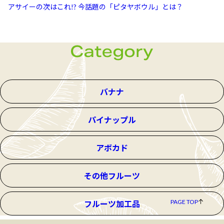
アサイーの次はこれ!? 今話題の「ピタヤボウル」とは？
バナナ
パイナップル
アボカド
その他フルーツ
PAGE TOP
フルーツ加工品