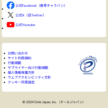
公式Facebook（食育キャラバン）
公式X（旧Twitter）
公式Youtube
お問い合わせ
サイト利用規約
行動規範
サプライヤー向け行動規範
個人情報保護方針
ウェブアクセシビリティ方針
クッキー同意設定
© 2024 Dole Japan, Inc. （ドールジャパン）