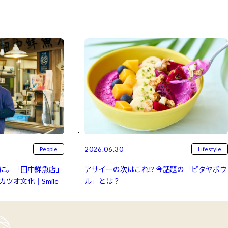
2026.06.30
People
Lifestyle
に。「田中鮮魚店」
アサイーの次はこれ!? 今話題の「ピタヤボウ
ツオ文化｜Smile
ル」とは？