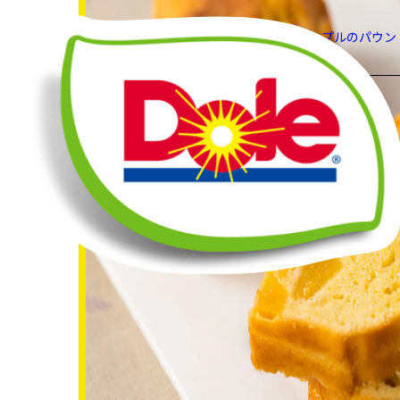
HOME
レシピ
パイナップルのパウン