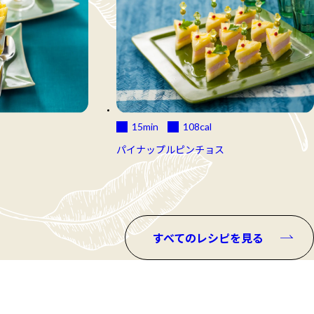
15min
108
cal
パイナップルピンチョス
すべてのレシピを見る