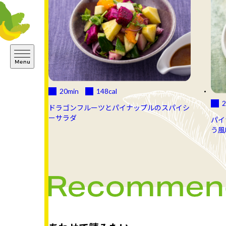
20min
148
cal
2
ドラゴンフルーツとパイナップルのスパイシ
ーサラダ
パイ
う風