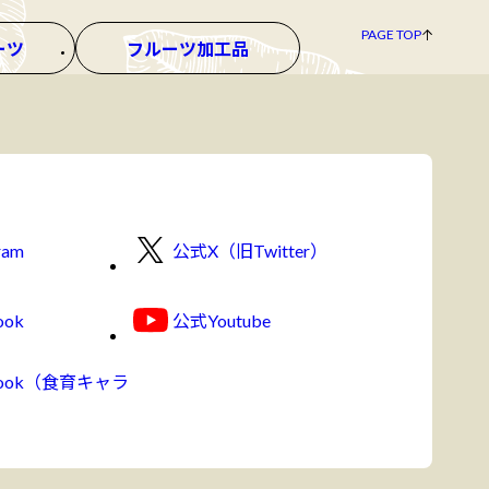
PAGE TOP
ーツ
フルーツ加工品
ram
公式X（旧Twitter）
ook
公式Youtube
book（食育キャラ