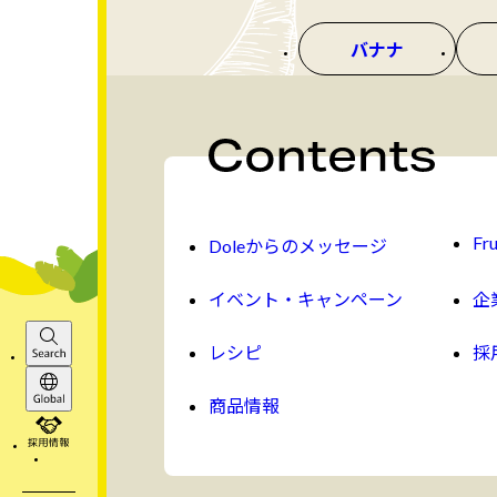
バナナ
Fru
Doleからのメッセージ
イベント・キャンペーン
企
レシピ
採
Search
商品情報
Global
採用情報