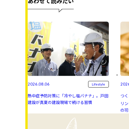
あわせて読みたい
2026.08.06
202
Lifestyle
熱中症予防対策に「冷やし塩バナナ」。戸田
つく
建設が真夏の建設現場で続ける習慣
リン 
の可