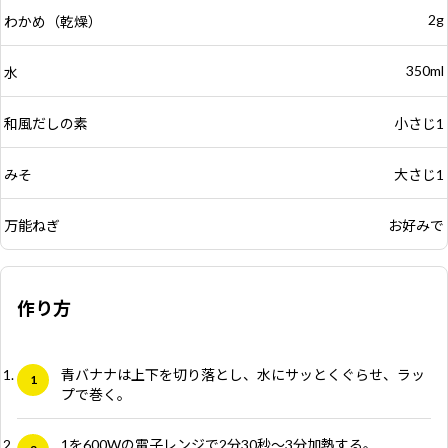
2g
わかめ（乾燥）
350ml
水
和風だしの素
小さじ1
みそ
大さじ1
万能ねぎ
お好みで
作り方
青バナナは上下を切り落とし、水にサッとくぐらせ、ラッ
プで巻く。
1を600Wの電子レンジで2分30秒～3分加熱する。