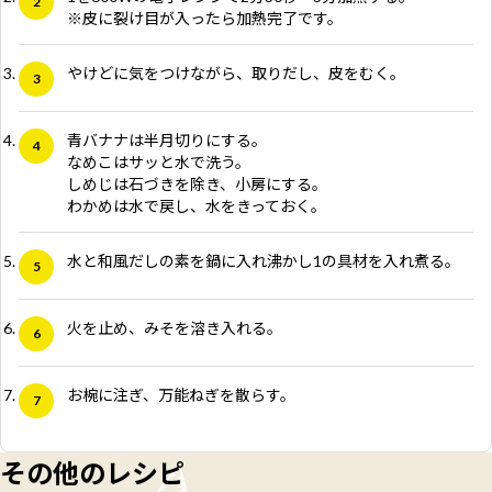
※皮に裂け目が入ったら加熱完了です。
やけどに気をつけながら、取りだし、皮をむく。
青バナナは半月切りにする。
なめこはサッと水で洗う。
しめじは石づきを除き、小房にする。
わかめは水で戻し、水をきっておく。
水と和風だしの素を鍋に入れ沸かし1の具材を入れ煮る。
火を止め、みそを溶き入れる。
お椀に注ぎ、万能ねぎを散らす。
その他のレシピ