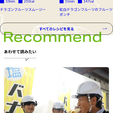
10min
210
cal
15min
147
cal
ドラゴンフルーツスムージー
紅白ドラゴンフルーツのフルーツ
ポンチ
すべてのレシピを見る
あわせて読みたい