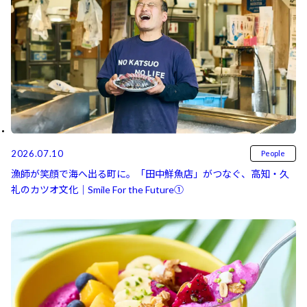
2026.07.10
People
漁師が笑顔で海へ出る町に。「田中鮮魚店」がつなぐ、高知・久
礼のカツオ文化｜Smile For the Future①