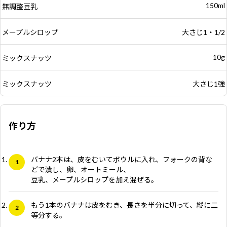
150ml
無調整豆乳
メープルシロップ
大さじ1・1/2
10g
ミックスナッツ
ミックスナッツ
大さじ1強
作り方
バナナ2本は、皮をむいてボウルに入れ、フォークの背な
どで潰し、卵、オートミール、
豆乳、メープルシロップを加え混ぜる。
もう1本のバナナは皮をむき、長さを半分に切って、縦に二
等分する。