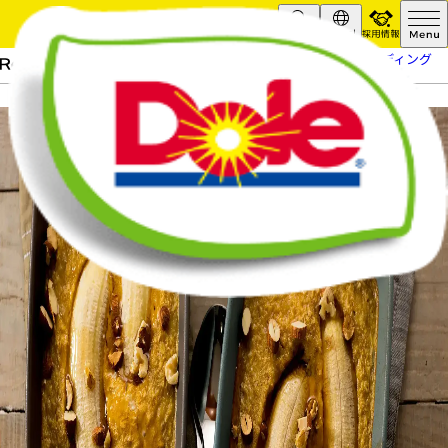
採用情報
Search
Global
HOME
レシピ
バナナオーツプディング