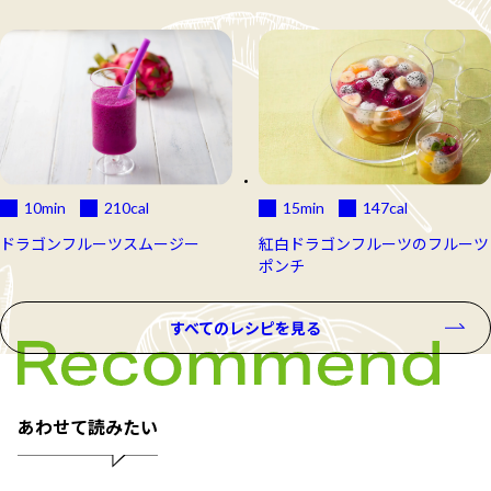
10min
210
cal
15min
147
cal
ドラゴンフルーツスムージー
紅白ドラゴンフルーツのフルーツ
ポンチ
すべてのレシピを見る
あわせて読みたい