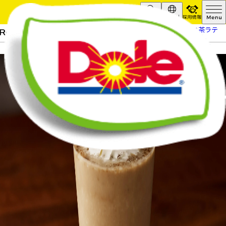
採用情報
Search
Global
HOME
レシピ
バナナほうじ茶ラテ