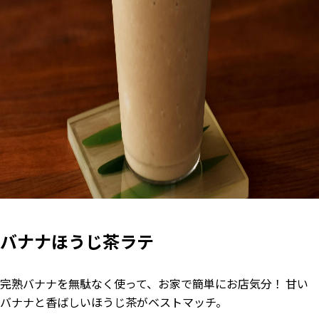
バナナほうじ茶ラテ
完熟バナナを無駄なく使って、お家で簡単にお店気分！ 甘い
バナナと香ばしいほうじ茶がベストマッチ。