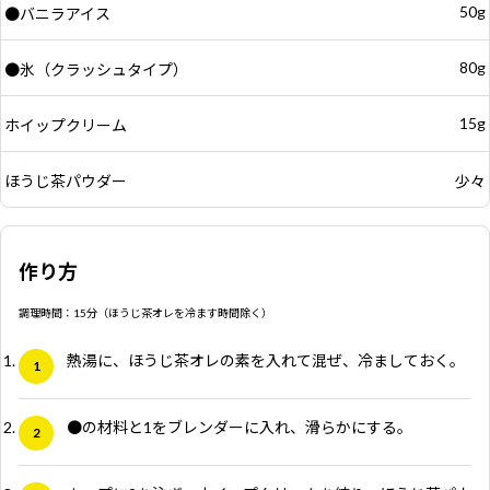
50g
●バニラアイス
80g
●氷（クラッシュタイプ）
15g
ホイップクリーム
ほうじ茶パウダー
少々
作り方
調理時間：15分（ほうじ茶オレを冷ます時間除く）
熱湯に、ほうじ茶オレの素を入れて混ぜ、冷ましておく。
●の材料と1をブレンダーに入れ、滑らかにする。