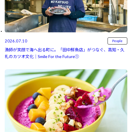
2026.07.10
People
漁師が笑顔で海へ出る町に。「田中鮮魚店」がつなぐ、高知・久
礼のカツオ文化｜Smile For the Future①