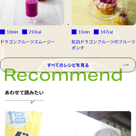
10min
210
cal
15min
147
cal
ドラゴンフルーツスムージー
紅白ドラゴンフルーツのフルーツ
ポンチ
すべてのレシピを見る
あわせて読みたい