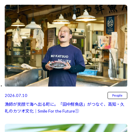
2026.07.10
People
漁師が笑顔で海へ出る町に。「田中鮮魚店」がつなぐ、高知・久
礼のカツオ文化｜Smile For the Future①