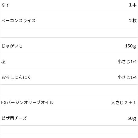
なす
１本
ベーコンスライス
２枚
じゃがいも
150ｇ
塩
小さじ1/4
おろしにんにく
小さじ1/4
EXバージンオリーブオイル
大さじ２＋１
ピザ用チーズ
50ｇ