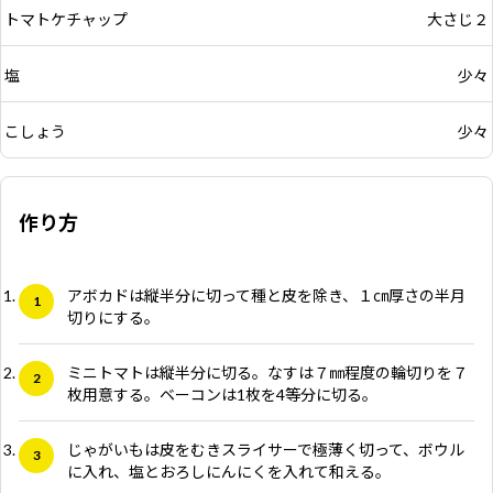
トマトケチャップ
大さじ２
塩
少々
こしょう
少々
作り方
アボカドは縦半分に切って種と皮を除き、１㎝厚さの半月
切りにする。
ミニトマトは縦半分に切る。なすは７㎜程度の輪切りを７
枚用意する。ベーコンは1枚を4等分に切る。
じゃがいもは皮をむきスライサーで極薄く切って、ボウル
に入れ、塩とおろしにんにくを入れて和える。