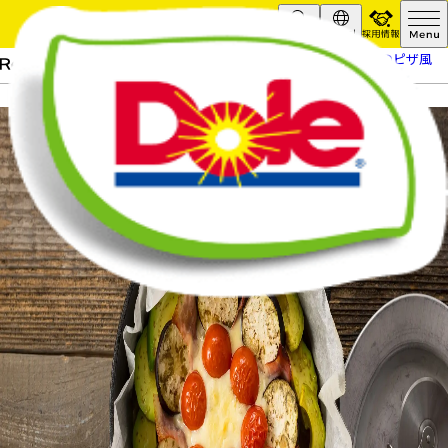
採用情報
Search
Global
HOME
レシピ
アボカドと野菜のピザ風