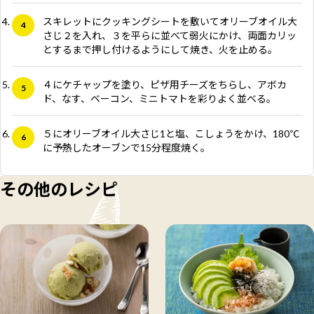
スキレットにクッキングシートを敷いてオリーブオイル大
さじ２を入れ、３を平らに並べて弱火にかけ、両面カリッ
とするまで押し付けるようにして焼き、火を止める。
４にケチャップを塗り、ピザ用チーズをちらし、アボカ
ド、なす、ベーコン、ミニトマトを彩りよく並べる。
５にオリーブオイル大さじ1と塩、こしょうをかけ、180℃
に予熱したオーブンで15分程度焼く。
その他のレシピ