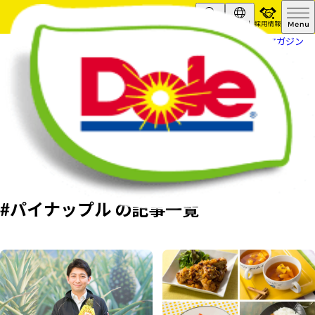
採用情報
Search
Global
HOME
フルーツスマイルマガジン
#パイナップル の記事一覧