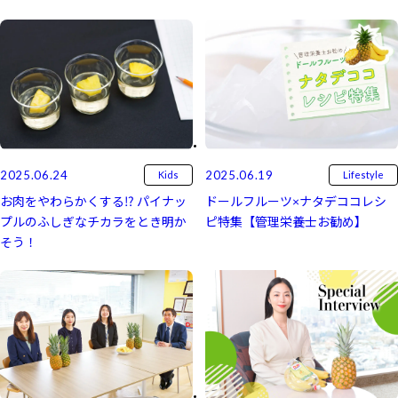
2025.06.24
2025.06.19
Kids
Lifestyle
お肉をやわらかくする⁉ パイナッ
ドールフルーツ×ナタデココレシ
プルのふしぎなチカラをとき明か
ピ特集【管理栄養士お勧め】
そう！