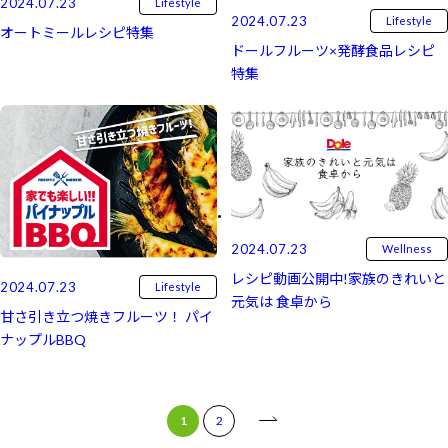
2024.07.23
Lifestyle
2024.07.23
Lifestyle
オートミールレシピ特集
ドールフルーツ×発酵食品レシピ
特集
2024.07.23
Wellness
レシピ動画公開中!家族のきれいと
2024.07.23
Lifestyle
元気は 食卓から
甘さ引き立つ焼きフルーツ！ パイ
ナップルBBQ
1
2