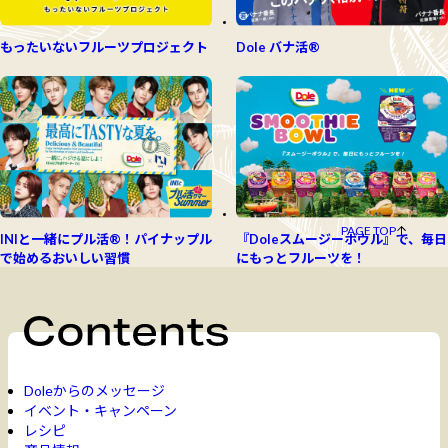
もったいないフルーツプロジェクト
Dole バナ活®
PAGE TOP
INIと一緒にプル活®！パイナップル
『Doleスムージーボウル』で、毎日
で始めるおいしい習慣
にもっとフルーツを！
Doleからのメッセージ
イベント・キャンペーン
レシピ