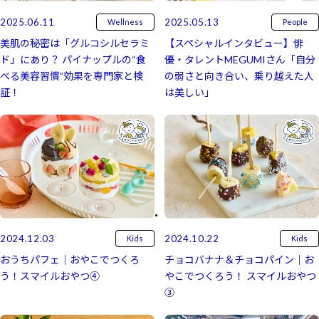
2025.06.11
2025.05.13
Wellness
People
美肌の秘密は「グルコシルセラミ
【スペシャルインタビュー】俳
ド」にあり？ パイナップルの“食
優・タレントMEGUMIさん「自分
べる美容習慣”効果を専門家と検
の弱さと向き合い、乗り越えた人
証！
は美しい」
2024.12.03
2024.10.22
Kids
Kids
おうちパフェ｜おやこでつくろ
チョコバナナ＆チョコパイン｜お
う！スマイルおやつ④
やこでつくろう！ スマイルおやつ
③