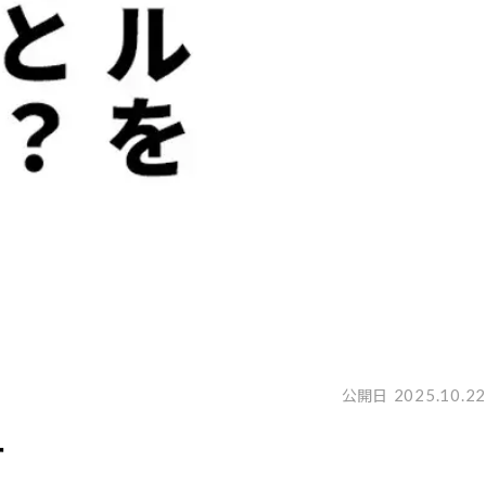
2025.10.22
公開日
す