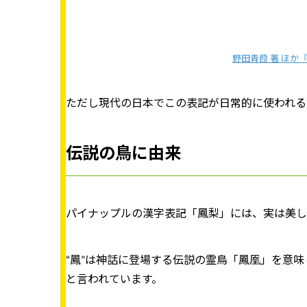
野田青葭 著 ほか『拾品
ただし現代の日本でこの表記が日常的に使われる
伝説の鳥に由来
パイナップルの漢字表記「鳳梨」には、実は美し
“鳳”は神話に登場する伝説の霊鳥「鳳凰」を意
と言われています。