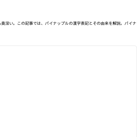
も奥深い。この記事では、パイナップルの漢字表記とその由来を解説。パイナ