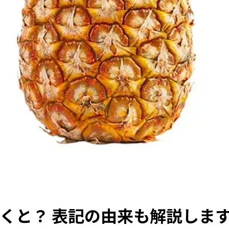
くと？ 表記の由来も解説しま