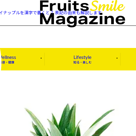
イナップルを漢字で書くと？ 表記の由来も解説します
ellness
Lifestyle
美容・健康
知る・楽しむ