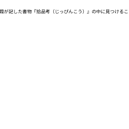
葭が記した書物『拾品考（じっぴんこう）』の中に見つけるこ