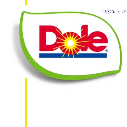
HOME
フルーツスマイルマガジン
パ
All
W
すべて